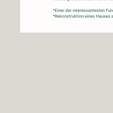
*Einer der interessantesten Fun
*Rekonstruktion eines Hauses au