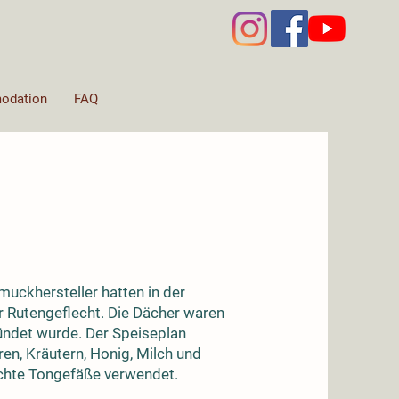
odation
FAQ
uckhersteller hatten in der
 Rutengeflecht. Die Dächer waren
zündet wurde. Der Speiseplan
en, Kräutern, Honig, Milch und
chte Tongefäße verwendet.