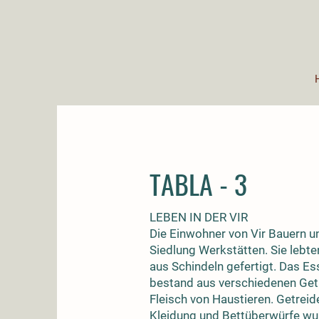
TABLA - 3
LEBEN IN DER VIR
Die Einwohner von Vir Bauern u
Siedlung Werkstätten. Sie lebt
aus Schindeln gefertigt. Das E
bestand aus verschiedenen Getre
Fleisch von Haustieren. Getre
Kleidung und Bettüberwürfe w