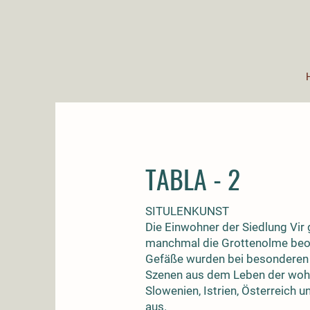
TABLA - 2
SITULENKUNST
Die Einwohner der Siedlung Vir
manchmal die Grottenolme beoba
Gefäße wurden bei besonderen 
Szenen aus dem Leben der wohlha
Slowenien, Istrien, Österreich u
aus.